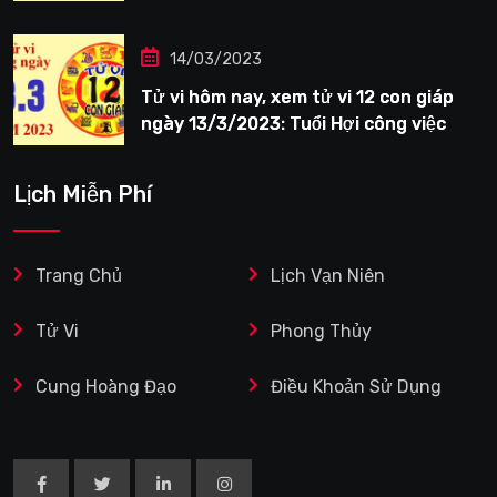
tươi sáng
14/03/2023
Tử vi hôm nay, xem tử vi 12 con giáp
ngày 13/3/2023: Tuổi Hợi công việc
siêng năng
Lịch Miễn Phí
Trang Chủ
Lịch Vạn Niên
Tử Vi
Phong Thủy
Cung Hoàng Đạo
Điều Khoản Sử Dụng