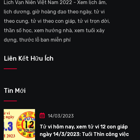
Lịch Vạn Niên Việt Nam 2022 - Xem lịch âm,
lịch dương, giờ hoàng đạo theo ngày, tử vi
theo cung, tử vi theo con giáp, tử vi trọn đời,
thần số học, xem hướng nhà, xem tuổi xây
dựng, thước lỗ ban miễn phí
Liên Kết Hữu Ích
Tin Mới
14/03/2023
Tử vi hôm nay, xem tử vi 12 con giáp
ngày 14/3/2023: Tuổi Thìn công việc