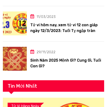
siêng năng
11/03/2023
Tử vi hôm nay, xem tử vi 12 con giáp
ngày 12/3/2023: Tuổi Tỵ ngập tràn
hạnh phúc
29/11/2022
Sinh Năm 2025 Mệnh Gì? Cung Gì, Tuổi
Con Gì?
Tin Mới Nhất
Tử Vi Hàng Ngày