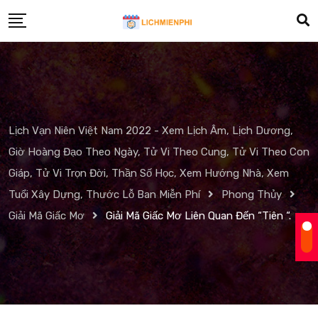
Skip
to
content
Lịch Vạn Niên Việt Nam 2022 - Xem Lịch Âm, Lịch Dương,
Giờ Hoàng Đạo Theo Ngày, Tử Vi Theo Cung, Tử Vi Theo Con
Giáp, Tử Vi Trọn Đời, Thần Số Học, Xem Hướng Nhà, Xem
Tuổi Xây Dựng, Thước Lỗ Ban Miễn Phí
Phong Thủy
Giải Mã Giấc Mơ
Giải Mã Giấc Mơ Liên Quan Đến “Tiên “.