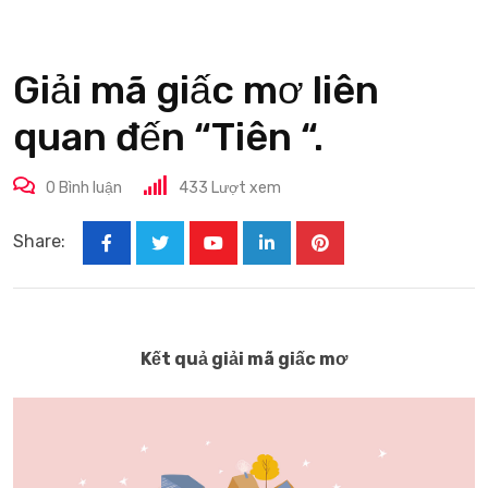
Giải mã giấc mơ liên
quan đến “Tiên “.
0
Bình luận
433
Lượt xem
Share:
Youtube
LinkedIn
Pinterest
Kết quả giải mã giấc mơ