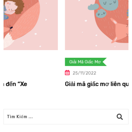
Giải Mã Giấc Mơ
25/11/2022
Giải mã giấc mơ liên quan đến “Vượn”.