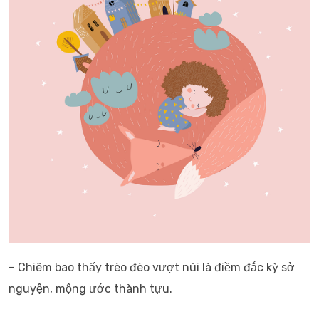
– Chiêm bao thấy trèo đèo vượt núi là điềm đắc kỳ sở
nguyện, mộng ước thành tựu.