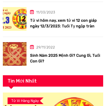
11/03/2023
Tử vi hôm nay, xem tử vi 12 con giáp
ngày 12/3/2023: Tuổi Tỵ ngập tràn
hạnh phúc
29/11/2022
Sinh Năm 2025 Mệnh Gì? Cung Gì, Tuổi
Con Gì?
Tin Mới Nhất
Tử Vi Hàng Ngày