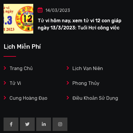
14/03/2023
Tử vi hôm nay, xem tử vi 12 con giáp
ngày 13/3/2023: Tuổi Hợi công việc
siêng năng
Lịch Miễn Phí
Trang Chủ
Lịch Vạn Niên
Tử Vi
Phong Thủy
Cung Hoàng Đạo
Điều Khoản Sử Dụng