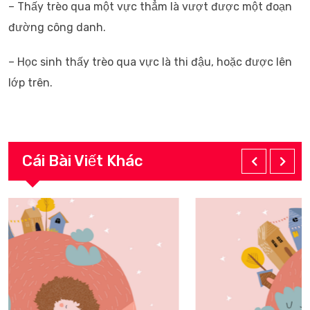
– Thấy trèo qua một vực thẳm là vượt được một đoạn
đường công danh.
– Học sinh thấy trèo qua vực là thi đậu, hoặc được lên
lớp trên.
Cái Bài Viết Khác