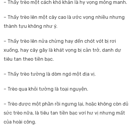
– Thấy trèo một cách khó khăn là hy vọng mỏng manh.
– Thấy trèo lên một cây cao là ước vọng nhiều nhưng
thành tựu không như ý.
– Thấy trèo lên nửa chừng hay đến chót vót bị rơi
xuống, hay cây gãy là khát vọng bị cản trở, danh dự
tiêu tan theo tiền bạc.
– Thấy trèo tường là dòm ngó một địa vị.
– Trèo qua khỏi tường là toại nguyện.
– Trèo được một phần rồi ngưng lại, hoặc không còn đủ
sức trèo nữa, là tiêu tan tiền bạc vơí hư vị nhưng mất
của hoài công.