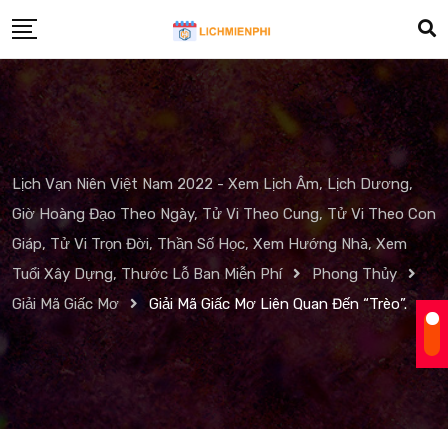
Skip
to
content
Lịch Vạn Niên Việt Nam 2022 - Xem Lịch Âm, Lịch Dương,
Giờ Hoàng Đạo Theo Ngày, Tử Vi Theo Cung, Tử Vi Theo Con
Giáp, Tử Vi Trọn Đời, Thần Số Học, Xem Hướng Nhà, Xem
Tuổi Xây Dựng, Thước Lỗ Ban Miễn Phí
Phong Thủy
Giải Mã Giấc Mơ
Giải Mã Giấc Mơ Liên Quan Đến “Trèo”.