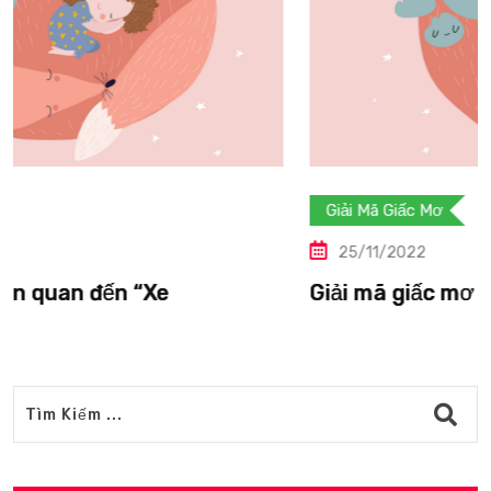
Giải Mã Giấc Mơ
25/11/2022
Giải mã giấc mơ liên quan đến “Vượn”.