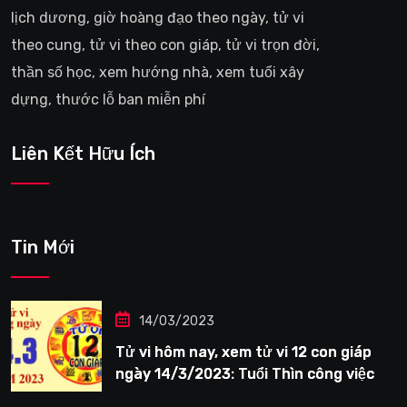
lịch dương, giờ hoàng đạo theo ngày, tử vi
theo cung, tử vi theo con giáp, tử vi trọn đời,
thần số học, xem hướng nhà, xem tuổi xây
dựng, thước lỗ ban miễn phí
Liên Kết Hữu Ích
Tin Mới
14/03/2023
Tử vi hôm nay, xem tử vi 12 con giáp
ngày 14/3/2023: Tuổi Thìn công việc
tươi sáng