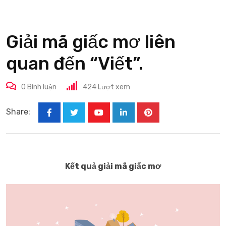
Giải mã giấc mơ liên
quan đến “Viết”.
0
Bình luận
424
Lượt xem
Share:
Youtube
LinkedIn
Pinterest
Kết quả giải mã giấc mơ