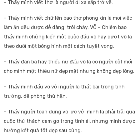
– Thấy mình viết thơ là người đi xa sắp trở về.
– Thấy mình viết chữ lên bao thơ phong kín là mọi việc
làm ăn đều được dễ dàng, trôi chảy. VÕ – Chiêm bao
thấy mình chứng kiến một cuộc đấu võ hay dượt võ là
theo đuổi một bóng hình một cách tuyệt vọng.
– Thấy đàn bà hay thiếu nữ đấu võ là có người cột mối
cho mình một thiếu nữ đẹp mặt nhưng không đẹp lòng.
– Thấy mình đấu võ với người là thất bại trong tình
trường, đề phòng thù hận.
– Thấy người toan dùng võ lực với mình là phải trải qua
cuộc thử thách cam go trong tình ái, nhưng mình được
hưởng kết quả tốt đẹp sau cùng.