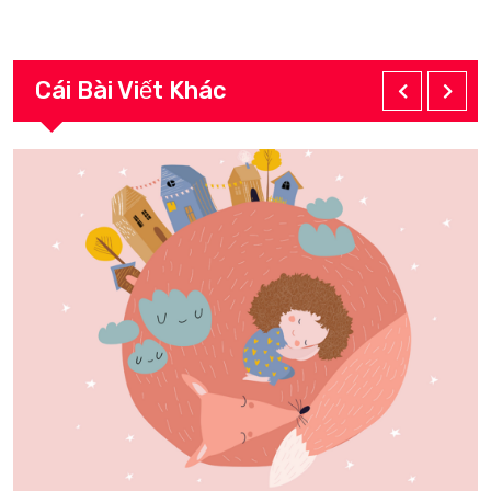
Cái Bài Viết Khác