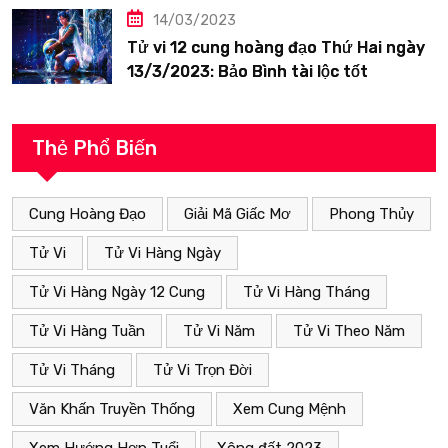
14/03/2023
Tử vi 12 cung hoàng đạo Thứ Hai ngày
13/3/2023: Bảo Bình tài lộc tốt
Thẻ Phổ Biến
Cung Hoàng Đạo
Giải Mã Giấc Mơ
Phong Thủy
Tử Vi
Tử Vi Hàng Ngày
Tử Vi Hàng Ngày 12 Cung
Tử Vi Hàng Tháng
Tử Vi Hàng Tuần
Tử Vi Năm
Tử Vi Theo Năm
Tử Vi Tháng
Tử Vi Trọn Đời
Văn Khấn Truyền Thống
Xem Cung Mệnh