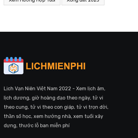
Xem Hướng Hợp Tuổi
Xông đất 2023
Lịch Vạn Niên Việt Nam 2022 - Xem lịch âm,
lịch dương, giờ hoàng đạo theo ngày, tử vi
theo cung, tử vi theo con giáp, tử vi trọn đời,
thần số học, xem hướng nhà, xem tuổi xây
dựng, thước lỗ ban miễn phí