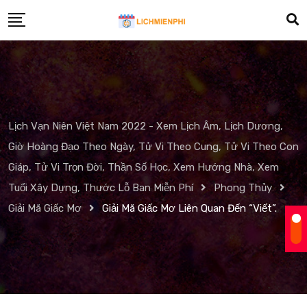
Skip
to
content
Lịch Vạn Niên Việt Nam 2022 - Xem Lịch Âm, Lịch Dương,
Giờ Hoàng Đạo Theo Ngày, Tử Vi Theo Cung, Tử Vi Theo Con
Giáp, Tử Vi Trọn Đời, Thần Số Học, Xem Hướng Nhà, Xem
Tuổi Xây Dựng, Thước Lỗ Ban Miễn Phí
Phong Thủy
Giải Mã Giấc Mơ
Giải Mã Giấc Mơ Liên Quan Đến “Viết”.