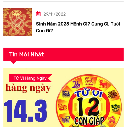
29/11/2022
Sinh Năm 2025 Mệnh Gì? Cung Gì, Tuổi
Con Gì?
Tin Mới Nhất
Tử Vi Hàng Ngày