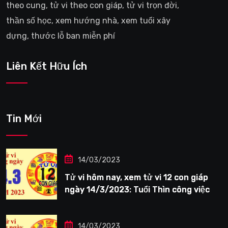
theo cung, tử vi theo con giáp, tử vi trọn đời,
thần số học, xem hướng nhà, xem tuổi xây
dựng, thước lỗ ban miễn phí
Liên Kết Hữu Ích
Tin Mới
14/03/2023
Tử vi hôm nay, xem tử vi 12 con giáp
ngày 14/3/2023: Tuổi Thìn công việc
tươi sáng
14/03/2023