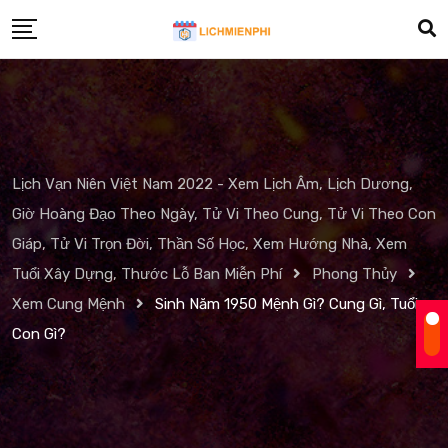
Skip
to
content
Lịch Vạn Niên Việt Nam 2022 - Xem Lịch Âm, Lịch Dương,
Giờ Hoàng Đạo Theo Ngày, Tử Vi Theo Cung, Tử Vi Theo Con
Giáp, Tử Vi Trọn Đời, Thần Số Học, Xem Hướng Nhà, Xem
Tuổi Xây Dựng, Thước Lỗ Ban Miễn Phí
Phong Thủy
Xem Cung Mệnh
Sinh Năm 1950 Mệnh Gì? Cung Gì, Tuổi
Con Gì?