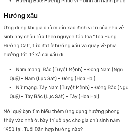
Hướng Bắc: Hướng Phục Vị – bình an hạnh phúc
Hướng xấu
Ứng dụng khi gia chủ muốn xác định vị trí của nhà vệ
sinh hay chậu rửa theo nguyên tắc tọa “Tọa Hung
Hướng Cát”, tức đặt ở hướng xấu và quay về phía
hướng tốt để xả cái xấu đi.
Nam mạng: Bắc (Tuyệt Mệnh) – Đông Nam (Ngũ
Quỷ) – Nam (Lục Sát) – Đông (Họa Hại)
Nữ mạng: Tây Nam (Tuyệt Mệnh) – Đông Bắc (Ngũ
Quỷ) – Tây Bắc (Lục Sát) – Tây (Họa Hại)
Mời quý bạn tìm hiểu thêm ứng dụng hướng phong
thủy vào nhà ở, bày trí đồ đạc cho gia chủ sinh năm
1950 tại: Tuổi Dần hợp hướng nào?