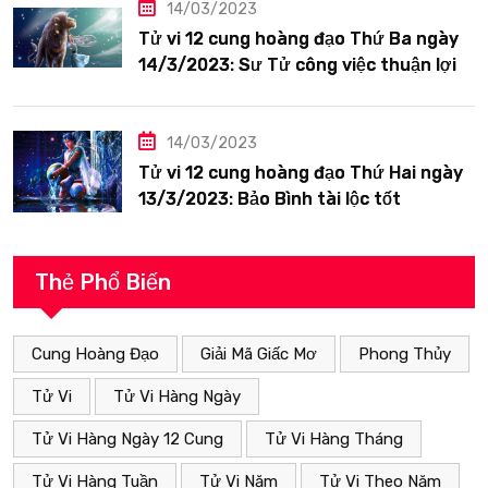
14/03/2023
Tử vi 12 cung hoàng đạo Thứ Ba ngày
14/3/2023: Sư Tử công việc thuận lợi
14/03/2023
Tử vi 12 cung hoàng đạo Thứ Hai ngày
13/3/2023: Bảo Bình tài lộc tốt
Thẻ Phổ Biến
Cung Hoàng Đạo
Giải Mã Giấc Mơ
Phong Thủy
Tử Vi
Tử Vi Hàng Ngày
Tử Vi Hàng Ngày 12 Cung
Tử Vi Hàng Tháng
Tử Vi Hàng Tuần
Tử Vi Năm
Tử Vi Theo Năm