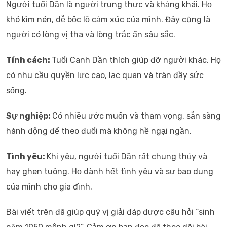
Người tuổi Dần là người trung thực và khảng khái. Họ
khó kìm nén, dễ bộc lộ cảm xúc của mình. Đây cũng là
người có lòng vị tha và lòng trắc ẩn sâu sắc.
Tính cách:
Tuổi Canh Dần thích giúp đỡ người khác. Họ
có nhu cầu quyền lực cao, lạc quan và tràn đầy sức
sống.
Sự nghiệp:
Có nhiều ước muốn và tham vọng, sẵn sàng
hành động để theo đuổi mà không hề ngại ngần.
Tình yêu:
Khi yêu, người tuổi Dần rất chung thủy và
hay ghen tuông. Họ dành hết tình yêu và sự bao dung
của mình cho gia đình.
Bài viết trên đã giúp quý vị giải đáp được câu hỏi “sinh