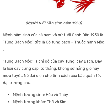
(Người tuổi Dần sinh năm 1950)
Mệnh năm sinh của cả nam và nữ tuổi Canh Dần 1950 là
“Tùng Bách Mộc” tức là Gỗ tùng bách – Thuộc hành Mộc
.
“Tùng Bách Mộc” là chỉ gỗ của cây Tùng, cây Bách. Đây
là loại cây cứng cáp, to thẳng, không sợ nắng gió hay
mưa tuyết. Nó đại diện cho tính cách của bậc quân tử,
đại trượng phu.
Mệnh tương sinh: Hỏa và Thủy
Mệnh tương khắc: Thổ và Kim