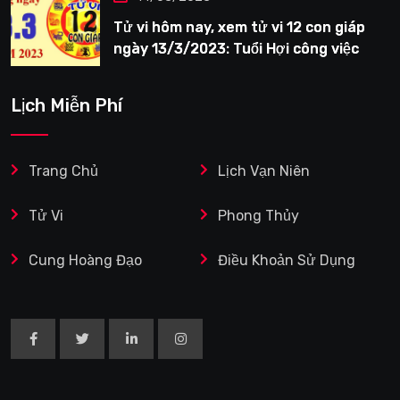
Tử vi hôm nay, xem tử vi 12 con giáp
ngày 13/3/2023: Tuổi Hợi công việc
siêng năng
Lịch Miễn Phí
Trang Chủ
Lịch Vạn Niên
Tử Vi
Phong Thủy
Cung Hoàng Đạo
Điều Khoản Sử Dụng