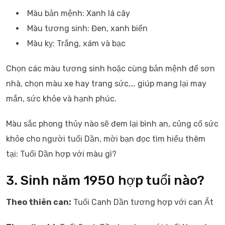
Màu bản mệnh: Xanh lá cây
Màu tương sinh: Đen, xanh biển
Màu kỵ: Trắng, xám và bạc
Chọn các màu tương sinh hoặc cùng bản mệnh để sơn
nhà, chọn màu xe hay trang sức,… giúp mang lại may
mắn, sức khỏe và hạnh phúc.
Màu sắc phong thủy nào sẽ đem lại bình an, củng cố sức
khỏe cho người tuổi Dần, mời bạn đọc tìm hiểu thêm
tại: Tuổi Dần hợp với màu gì?
3. Sinh năm 1950 hợp tuổi nào?
Theo thiên can:
Tuổi Canh Dần tương hợp với can Ất