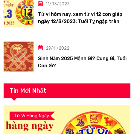
11/03/2023
Tử vi hôm nay, xem tử vi 12 con giáp
ngày 12/3/2023: Tuổi Tỵ ngập tràn
hạnh phúc
29/11/2022
Sinh Năm 2025 Mệnh Gì? Cung Gì, Tuổi
Con Gì?
Tin Mới Nhất
Tử Vi Hàng Ngày