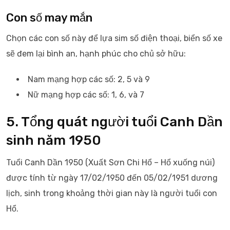
Con số may mắn
Chọn các con số này để lựa sim số điện thoại, biển số xe
sẽ đem lại bình an, hạnh phúc cho chủ sở hữu:
Nam mạng hợp các số: 2, 5 và 9
Nữ mạng hợp các số: 1, 6, và 7
5. Tổng quát người tuổi Canh Dần
sinh năm 1950
Tuổi Canh Dần 1950 (Xuất Sơn Chi Hổ – Hổ xuống núi)
được tính từ ngày 17/02/1950 đến 05/02/1951 dương
lịch, sinh trong khoảng thời gian này là người tuổi con
Hổ.