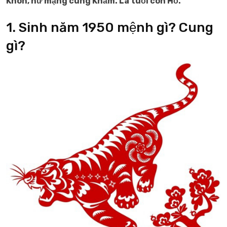
Khôn, nữ mạng cung Khảm. Là tuổi con Hổ.
1. Sinh năm 1950 mệnh gì? Cung
gì?