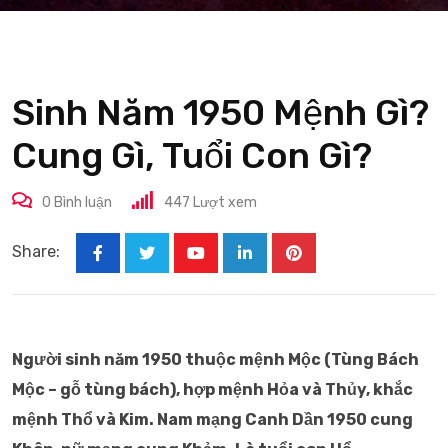
Sinh Năm 1950 Mệnh Gì?
Cung Gì, Tuổi Con Gì?
0
Bình luận
447
Lượt xem
Share:
Youtube
LinkedIn
Pinterest
Người sinh năm 1950 thuộc mệnh Mộc (Tùng Bách
Mộc – gỗ tùng bách), hợp mệnh Hỏa và Thủy, khắc
mệnh Thổ và Kim. Nam mạng Canh Dần 1950 cung