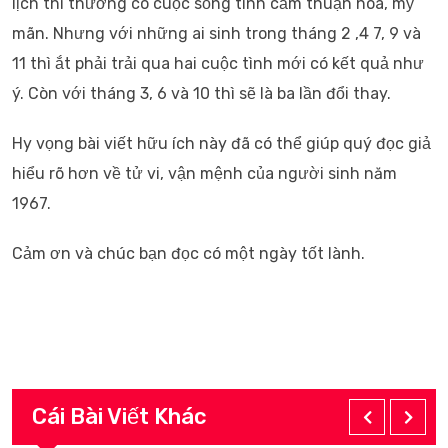
lịch thì thường có cuộc sống tình cảm thuận hòa, mỹ
mãn. Nhưng với những ai sinh trong tháng 2 ,4 7, 9 và
11 thì ắt phải trải qua hai cuộc tình mới có kết quả như
ý. Còn với tháng 3, 6 và 10 thì sẽ là ba lần đổi thay.
Hy vọng bài viết hữu ích này đã có thể giúp quý đọc giả
hiểu rõ hơn về tử vi, vận mệnh của người sinh năm
1967.
Cảm ơn và chúc bạn đọc có một ngày tốt lành.
Cái Bài Viết Khác