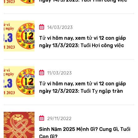
tươi sáng
14/03/2023
Tử vi hôm nay, xem tử vi 12 con giáp
ngày 13/3/2023: Tuổi Hợi công việc
siêng năng
11/03/2023
Tử vi hôm nay, xem tử vi 12 con giáp
ngày 12/3/2023: Tuổi Tỵ ngập tràn
hạnh phúc
29/11/2022
Sinh Năm 2025 Mệnh Gì? Cung Gì, Tuổi
Con Gì?