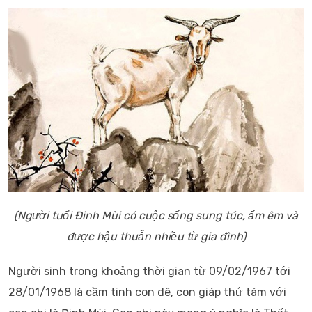
(Người tuổi Đinh Mùi có cuộc sống sung túc, ấm êm và
được hậu thuẫn nhiều từ gia đình)
Người sinh trong khoảng thời gian từ 09/02/1967 tới
28/01/1968 là cầm tinh con dê, con giáp thứ tám với