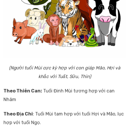
(Người tuổi Mùi cực kỳ hợp với con giáp Mão, Hợi và
khắc với Tuất, Sửu, Thìn)
Theo Thiên Can:
Tuổi Đinh Mùi tương hợp với can
Nhâm
Theo Địa Chi
: Tuổi Mùi tam hợp với tuổi Hợi và Mão, lục
hợp với tuổi Ngọ.