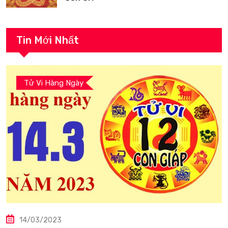
Tin Mới Nhất
Tử Vi Hàng Ngày
14/03/2023