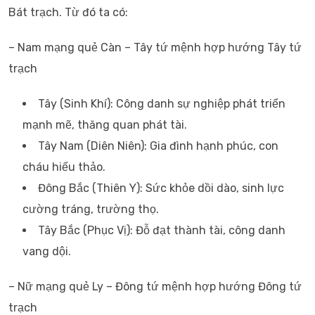
Bát trạch. Từ đó ta có:
– Nam mạng quẻ Càn – Tây tứ mệnh hợp hướng Tây tứ
trạch
Tây (Sinh Khí): Công danh sự nghiệp phát triển
mạnh mẽ, thăng quan phát tài.
Tây Nam (Diên Niên): Gia đình hạnh phúc, con
cháu hiếu thảo.
Đông Bắc (Thiên Y): Sức khỏe dồi dào, sinh lực
cường tráng, trường thọ.
Tây Bắc (Phục Vị): Đỗ đạt thành tài, công danh
vang dội.
– Nữ mạng quẻ Ly – Đông tứ mệnh hợp hướng Đông tứ
trạch