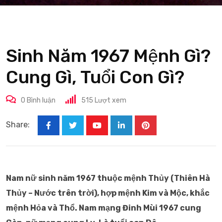
Sinh Năm 1967 Mệnh Gì?
Cung Gì, Tuổi Con Gì?
0
Bình luận
515
Lượt xem
Share:
Youtube
LinkedIn
Pinterest
Nam nữ sinh năm 1967 thuộc mệnh Thủy (Thiên Hà
Thủy – Nước trên trời), hợp mệnh Kim và Mộc, khắc
mệnh Hỏa và Thổ. Nam mạng Đinh Mùi 1967 cung