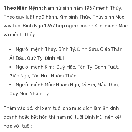
Theo Niên Mệnh:
Nam nữ sinh năm 1967 mệnh Thủy.
Theo quy luật ngũ hành, Kim sinh Thủy, Thủy sinh Mộc,
vậy tuổi Bính Ngọ 1967 hợp người mệnh Kim, mệnh Mộc
và mệnh Thủy:
Người mệnh Thủy: Bính Tý, Đinh Sửu, Giáp Thân,
Ất Dậu, Quý Tỵ, Đinh Mùi
Người mệnh Kim: Quý Mão, Tân Tỵ, Canh Tuất,
Giáp Ngọ, Tân Hợi, Nhâm Thân
Người mệnh Mộc: Nhâm Ngọ, Kỷ Hợi, Mậu Thìn,
Quý Mùi, Nhâm Tý
Thêm vào đó, khi xem tuổi cho mục đích làm ăn kinh
doanh hoặc kết hôn thì nam nữ tuổi Đinh Mùi nên kết
hợp với tuổi: