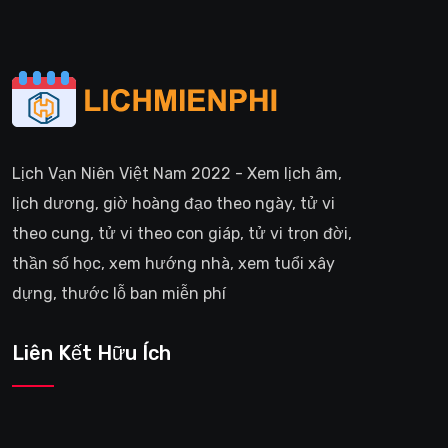
Lịch Vạn Niên Việt Nam 2022 - Xem lịch âm,
lịch dương, giờ hoàng đạo theo ngày, tử vi
theo cung, tử vi theo con giáp, tử vi trọn đời,
thần số học, xem hướng nhà, xem tuổi xây
dựng, thước lỗ ban miễn phí
Liên Kết Hữu Ích