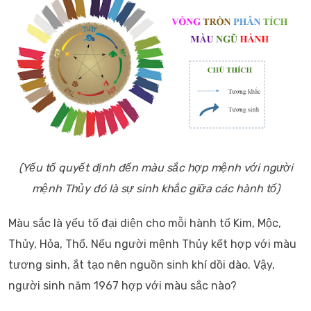
(Yếu tố quyết định đến màu sắc hợp mệnh với người
mệnh Thủy đó là sự sinh khắc giữa các hành tố)
Màu sắc là yếu tố đại diện cho mỗi hành tố Kim, Mộc,
Thủy, Hỏa, Thổ. Nếu người mệnh Thủy kết hợp với màu
tương sinh, ắt tạo nên nguồn sinh khí dồi dào. Vậy,
người sinh năm 1967 hợp với màu sắc nào?