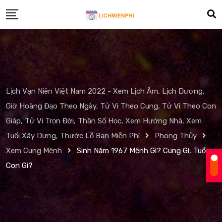
Skip
to
content
Lịch Vạn Niên Việt Nam 2022 - Xem Lịch Âm, Lịch Dương,
Giờ Hoàng Đạo Theo Ngày, Tử Vi Theo Cung, Tử Vi Theo Con
Giáp, Tử Vi Trọn Đời, Thần Số Học, Xem Hướng Nhà, Xem
Tuổi Xây Dựng, Thước Lỗ Ban Miễn Phí
Phong Thủy
Xem Cung Mệnh
Sinh Năm 1967 Mệnh Gì? Cung Gì, Tuổi
Con Gì?