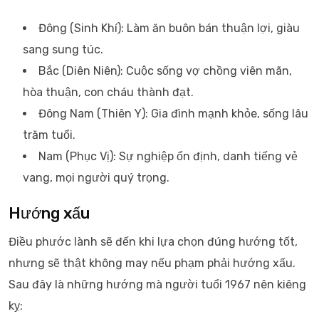
Đông (Sinh Khí): Làm ăn buôn bán thuận lợi, giàu
sang sung túc.
Bắc (Diên Niên): Cuộc sống vợ chồng viên mãn,
hòa thuận, con cháu thành đạt.
Đông Nam (Thiên Y): Gia đình mạnh khỏe, sống lâu
trăm tuổi.
Nam (Phục Vị): Sự nghiệp ổn định, danh tiếng vẻ
vang, mọi người quý trọng.
Hướng xấu
Điều phước lành sẽ đến khi lựa chọn đúng hướng tốt,
nhưng sẽ thật không may nếu phạm phải hướng xấu.
Sau đây là những hướng mà người tuổi 1967 nên kiêng
kỵ: