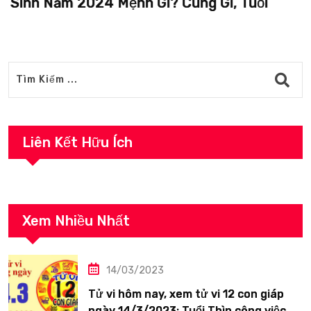
Sinh Năm 2024 Mệnh Gì? Cung Gì, Tuổi
Liên Kết Hữu Ích
Xem Nhiều Nhất
14/03/2023
Tử vi hôm nay, xem tử vi 12 con giáp
ngày 14/3/2023: Tuổi Thìn công việc