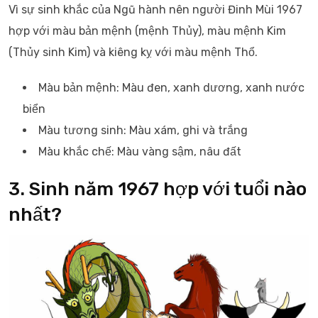
Vì sự sinh khắc của Ngũ hành nên người Đinh Mùi 1967
hợp với màu bản mệnh (mệnh Thủy), màu mệnh Kim
(Thủy sinh Kim) và kiêng kỵ với màu mệnh Thổ.
Màu bản mệnh: Màu đen, xanh dương, xanh nước
biển
Màu tương sinh: Màu xám, ghi và trắng
Màu khắc chế: Màu vàng sậm, nâu đất
3. Sinh năm 1967 hợp với tuổi nào
nhất?