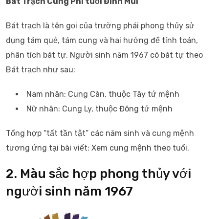
Bát Trạch Cung Phi tuổi Đinh Mùi
Bát trạch là tên gọi của trường phái phong thủy sử
dụng tám quẻ, tám cung và hai hướng để tính toán,
phân tích bát tự. Người sinh năm 1967 có bát tự theo
Bát trạch như sau:
Nam nhân: Cung Càn, thuộc Tây tứ mệnh
Nữ nhân: Cung Ly, thuộc Đông tứ mệnh
Tổng hợp “tất tần tật” các năm sinh và cung mệnh
tương ứng tại bài viết: Xem cung mệnh theo tuổi.
2. Màu sắc hợp phong thủy với
người sinh năm 1967