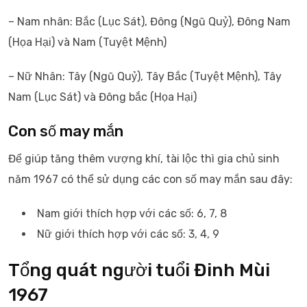
– Nam nhân: Bắc (Lục Sát), Đông (Ngũ Quỷ), Đông Nam
(Họa Hại) và Nam (Tuyệt Mệnh)
– Nữ Nhân: Tây (Ngũ Quỷ), Tây Bắc (Tuyệt Mệnh), Tây
Nam (Lục Sát) và Đông bắc (Họa Hại)
Con số may mắn
Để giúp tăng thêm vượng khí, tài lộc thì gia chủ sinh
năm 1967 có thể sử dụng các con số may mắn sau đây:
Nam giới thích hợp với các số: 6, 7, 8
Nữ giới thích hợp với các số: 3, 4, 9
Tổng quát người tuổi Đinh Mùi
1967