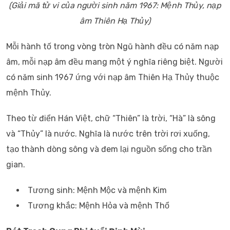
(Giải mã tử vi của người sinh năm 1967: Mệnh Thủy, nạp
âm Thiên Hạ Thủy)
Mỗi hành tố trong vòng tròn Ngũ hành đều có năm nạp
âm, mỗi nạp âm đều mang một ý nghĩa riêng biệt. Người
có năm sinh 1967 ứng với nạp âm Thiên Hạ Thủy thuộc
mệnh Thủy.
Theo từ điển Hán Việt, chữ “Thiên” là trời, “Hà” là sông
và “Thủy” là nước. Nghĩa là nước trên trời rơi xuống,
tạo thành dòng sông và đem lại nguồn sống cho trần
gian.
Tương sinh: Mệnh Mộc và mệnh Kim
Tương khắc: Mệnh Hỏa và mệnh Thổ