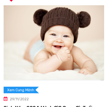
Xem Cung Mệnh
29/11/2022