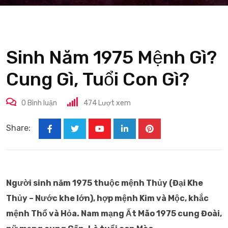
Sinh Năm 1975 Mệnh Gì?
Cung Gì, Tuổi Con Gì?
0
Bình luận
474
Lượt xem
Share:
Youtube
LinkedIn
Pinterest
Người sinh năm 1975 thuộc mệnh Thủy (Đại Khe
Thủy – Nước khe lớn), hợp mệnh Kim và Mộc, khắc
mệnh Thổ và Hỏa. Nam mạng Ất Mão 1975 cung Đoài,