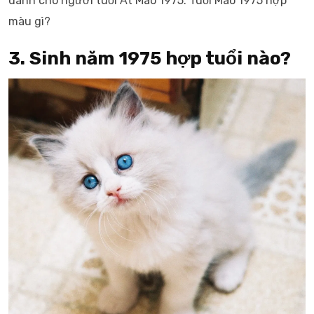
dành cho người tuổi Ất Mão 1975: Tuổi Mão 1975 hợp
màu gì?
3. Sinh năm 1975 hợp tuổi nào?