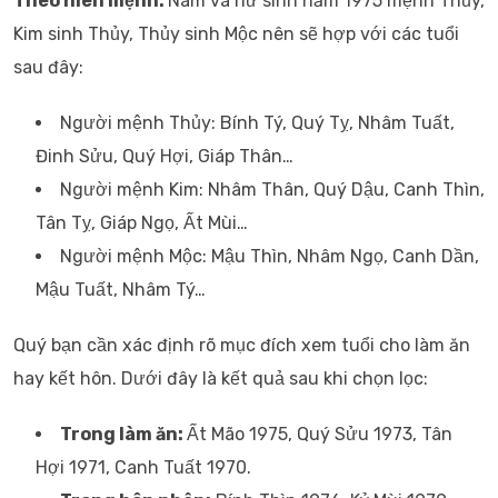
Theo niên mệnh:
Nam và nữ sinh năm 1975 mệnh Thủy,
Kim sinh Thủy, Thủy sinh Mộc nên sẽ hợp với các tuổi
sau đây:
Người mệnh Thủy: Bính Tý, Quý Tỵ, Nhâm Tuất,
Đinh Sửu, Quý Hợi, Giáp Thân…
Người mệnh Kim: Nhâm Thân, Quý Dậu, Canh Thìn,
Tân Tỵ, Giáp Ngọ, Ất Mùi…
Người mệnh Mộc: Mậu Thìn, Nhâm Ngọ, Canh Dần,
Mậu Tuất, Nhâm Tý…
Quý bạn cần xác định rõ mục đích xem tuổi cho làm ăn
hay kết hôn. Dưới đây là kết quả sau khi chọn lọc:
Trong làm ăn:
Ất Mão 1975, Quý Sửu 1973, Tân
Hợi 1971, Canh Tuất 1970.