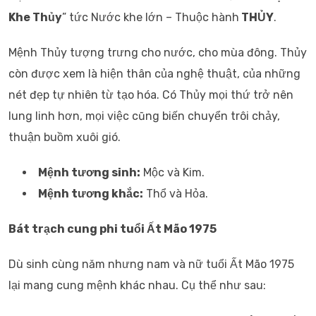
Khe Thủy
” tức Nước khe lớn – Thuộc hành
THỦY
.
Mệnh Thủy tượng trưng cho nước, cho mùa đông. Thủy
còn được xem là hiện thân của nghệ thuật, của những
nét đẹp tự nhiên từ tạo hóa. Có Thủy mọi thứ trở nên
lung linh hơn, mọi việc cũng biến chuyển trôi chảy,
thuận buồm xuôi gió.
Mệnh tương sinh:
Mộc và Kim.
Mệnh tương khắc:
Thổ và Hỏa.
Bát trạch cung phi tuổi Ất Mão 1975
Dù sinh cùng năm nhưng nam và nữ tuổi Ất Mão 1975
lại mang cung mệnh khác nhau. Cụ thể như sau: