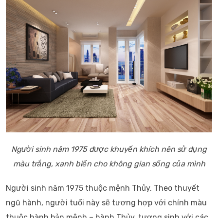
Người sinh năm 1975 được khuyến khích nên sử dụng
màu trắng, xanh biển cho không gian sống của mình
Người sinh năm 1975 thuộc mệnh Thủy. Theo thuyết
ngũ hành, người tuổi này sẽ tương hợp với chính màu
thuộc hành bản mệnh – hành Thủy, tương sinh với các