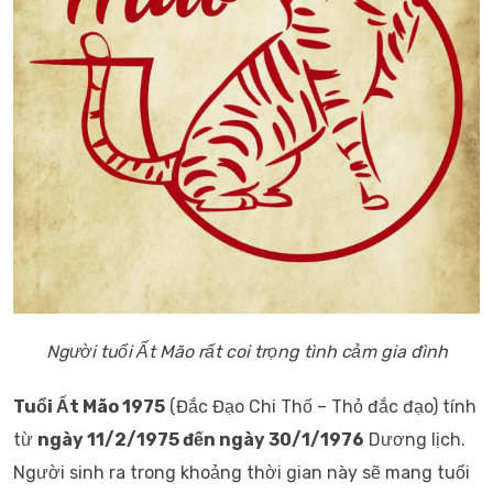
Người tuổi Ất Mão rất coi trọng tình cảm gia đình
Tuổi Ất Mão 1975
(Đắc Đạo Chi Thố – Thỏ đắc đạo) tính
từ
ngày 11/2/1975 đến ngày 30/1/1976
Dương lịch.
Người sinh ra trong khoảng thời gian này sẽ mang tuổi