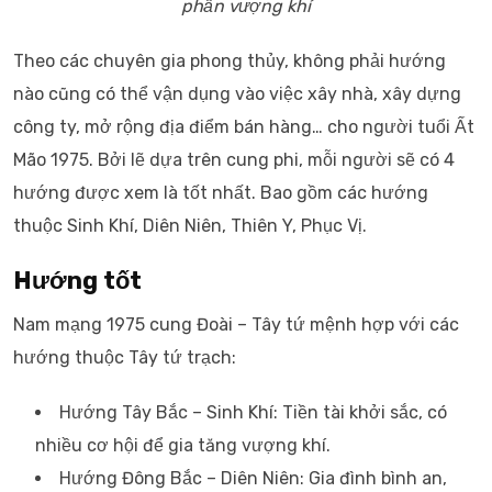
phần vượng khí
Theo các chuyên gia phong thủy, không phải hướng
nào cũng có thể vận dụng vào việc xây nhà, xây dựng
công ty, mở rộng địa điểm bán hàng… cho người tuổi Ất
Mão 1975. Bởi lẽ dựa trên cung phi, mỗi người sẽ có 4
hướng được xem là tốt nhất. Bao gồm các hướng
thuộc Sinh Khí, Diên Niên, Thiên Y, Phục Vị.
Hướng tốt
Nam mạng 1975 cung Đoài – Tây tứ mệnh hợp với các
hướng thuộc Tây tứ trạch:
Hướng Tây Bắc – Sinh Khí: Tiền tài khởi sắc, có
nhiều cơ hội để gia tăng vượng khí.
Hướng Đông Bắc – Diên Niên: Gia đình bình an,