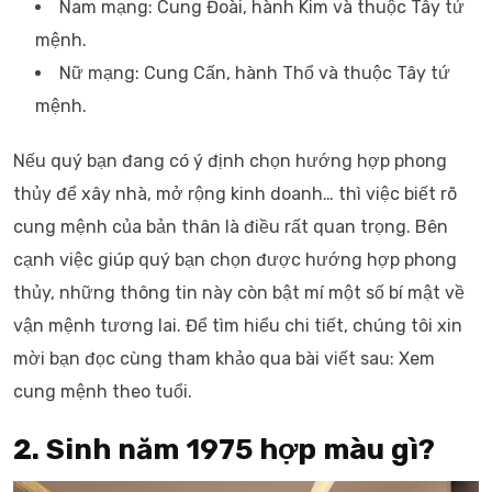
Nam mạng: Cung Đoài, hành Kim và thuộc Tây tứ
mệnh.
Nữ mạng: Cung Cấn, hành Thổ và thuộc Tây tứ
mệnh.
Nếu quý bạn đang có ý định chọn hướng hợp phong
thủy để xây nhà, mở rộng kinh doanh… thì việc biết rõ
cung mệnh của bản thân là điều rất quan trọng. Bên
cạnh việc giúp quý bạn chọn được hướng hợp phong
thủy, những thông tin này còn bật mí một số bí mật về
vận mệnh tương lai. Để tìm hiểu chi tiết, chúng tôi xin
mời bạn đọc cùng tham khảo qua bài viết sau: Xem
cung mệnh theo tuổi.
2. Sinh năm 1975 hợp màu gì?