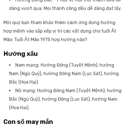
dàng vượt qua. Mọi thành công đều dễ dàng đạt lấy.
Mời quý bạn tham khảo thêm cách ứng dụng hướng
hợp mệnh vào sắp xếp vị trí các vật dụng cho tuổi Ất
Mão: Tuổi Ất Mão 1975 hợp hướng nào?
Hướng xấu
Nam mạng: Hướng Đông (Tuyệt Mệnh), hướng
Nam (Ngũ Quỷ), hướng Đông Nam (Lục Sát), hướng
Bắc (Họa Hại).
Nữ mạng: Hướng Đông Nam (Tuyệt Mệnh), hướng
Bắc (Ngũ Quỷ), hướng Đông (Lục Sát), hướng Nam
(Họa Hại).
Con số may mắn