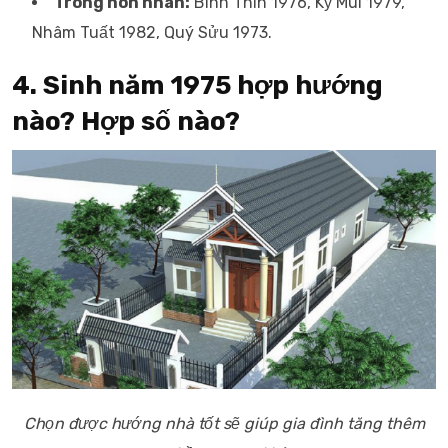
Trong hôn nhân:
Bính Thìn 1976, Kỷ Mùi 1979,
Nhâm Tuất 1982, Quý Sửu 1973.
4. Sinh năm 1975 hợp hướng
nào? Hợp số nào?
Chọn được hướng nhà tốt sẽ giúp gia đình tăng thêm