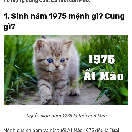
nữ mạng cung Cấn. Là tuổi con Mèo.
1. Sinh năm 1975 mệnh gì? Cung
gì?
Người sinh năm 1975 là tuổi con Mèo
Mệnh của cả nam và nữ tuổi Ất Mão 1975 đều là “
Đại