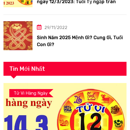
ngày 12/3/2023: Tuổi Tỵ ngập tràn
hạnh phúc
29/11/2022
Sinh Năm 2025 Mệnh Gì? Cung Gì, Tuổi
Con Gì?
Tin Mới Nhất
Tử Vi Hàng Ngày