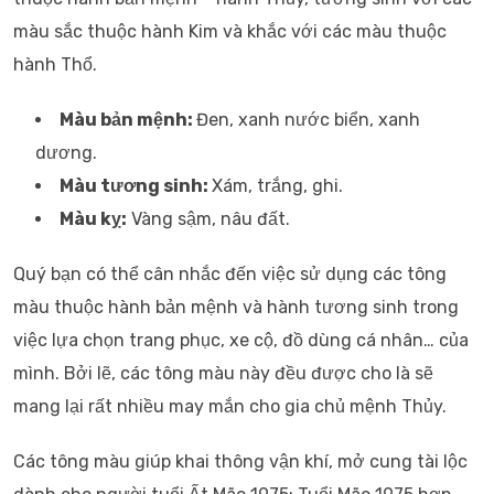
màu sắc thuộc hành Kim và khắc với các màu thuộc
hành Thổ.
Màu bản mệnh:
Đen, xanh nước biển, xanh
dương.
Màu tương sinh:
Xám, trắng, ghi.
Màu kỵ:
Vàng sậm, nâu đất.
Quý bạn có thể cân nhắc đến việc sử dụng các tông
màu thuộc hành bản mệnh và hành tương sinh trong
việc lựa chọn trang phục, xe cộ, đồ dùng cá nhân… của
mình. Bởi lẽ, các tông màu này đều được cho là sẽ
mang lại rất nhiều may mắn cho gia chủ mệnh Thủy.
Các tông màu giúp khai thông vận khí, mở cung tài lộc