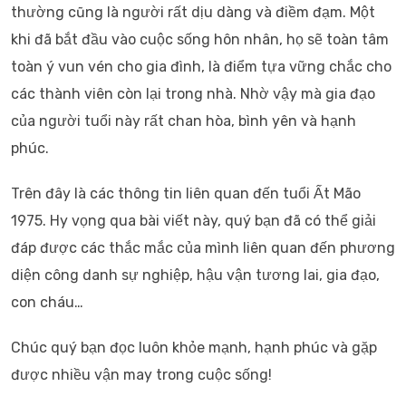
thường cũng là người rất dịu dàng và điềm đạm. Một
khi đã bắt đầu vào cuộc sống hôn nhân, họ sẽ toàn tâm
toàn ý vun vén cho gia đình, là điểm tựa vững chắc cho
các thành viên còn lại trong nhà. Nhờ vậy mà gia đạo
của người tuổi này rất chan hòa, bình yên và hạnh
phúc.
Trên đây là các thông tin liên quan đến tuổi Ất Mão
1975. Hy vọng qua bài viết này, quý bạn đã có thể giải
đáp được các thắc mắc của mình liên quan đến phương
diện công danh sự nghiệp, hậu vận tương lai, gia đạo,
con cháu…
Chúc quý bạn đọc luôn khỏe mạnh, hạnh phúc và gặp
được nhiều vận may trong cuộc sống!