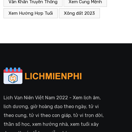
Văn Khấn Truyền Thống
Xem Cung Mệnh
Xem Hướng Hợp Tuổi
Xông đất 2023
Lịch Vạn Niên Việt Nam 2022 - Xem lịch âm,
lịch dương, giờ hoàng đạo theo ngày, tử vi
theo cung, tử vi theo con giáp, tử vi trọn đời,
thần số học, xem hướng nhà, xem tuổi xây