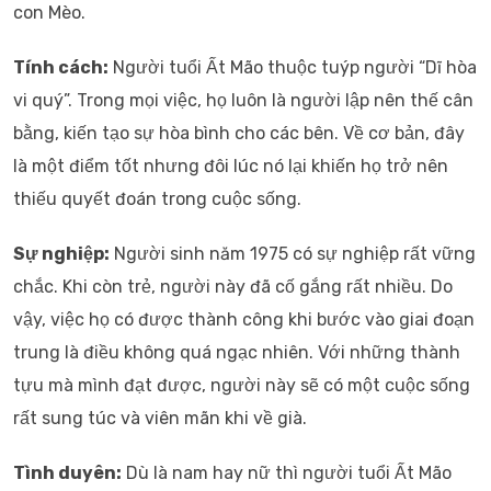
con Mèo.
Tính cách:
Người tuổi Ất Mão thuộc tuýp người “Dĩ hòa
vi quý”. Trong mọi việc, họ luôn là người lập nên thế cân
bằng, kiến tạo sự hòa bình cho các bên. Về cơ bản, đây
là một điểm tốt nhưng đôi lúc nó lại khiến họ trở nên
thiếu quyết đoán trong cuộc sống.
Sự nghiệp:
Người sinh năm 1975 có sự nghiệp rất vững
chắc. Khi còn trẻ, người này đã cố gắng rất nhiều. Do
vậy, việc họ có được thành công khi bước vào giai đoạn
trung là điều không quá ngạc nhiên. Với những thành
tựu mà mình đạt được, người này sẽ có một cuộc sống
rất sung túc và viên mãn khi về già.
Tình duyên:
Dù là nam hay nữ thì người tuổi Ất Mão