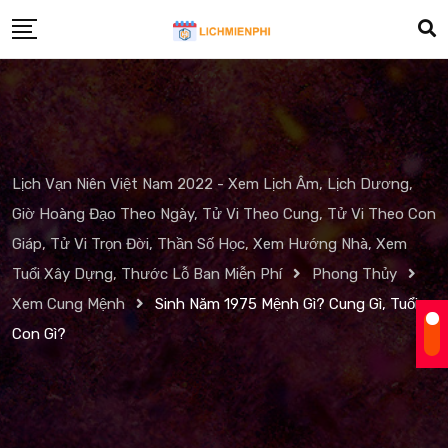
Skip
to
content
Lịch Vạn Niên Việt Nam 2022 - Xem Lịch Âm, Lịch Dương,
Giờ Hoàng Đạo Theo Ngày, Tử Vi Theo Cung, Tử Vi Theo Con
Giáp, Tử Vi Trọn Đời, Thần Số Học, Xem Hướng Nhà, Xem
Tuổi Xây Dựng, Thước Lỗ Ban Miễn Phí
Phong Thủy
Xem Cung Mệnh
Sinh Năm 1975 Mệnh Gì? Cung Gì, Tuổi
Con Gì?