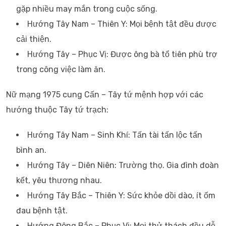
gặp nhiều may mắn trong cuộc sống.
Hướng Tây Nam – Thiên Y: Mọi bệnh tật đều được
cải thiện.
Hướng Tây – Phục Vị: Được ông bà tổ tiên phù trợ
trong công việc làm ăn.
Nữ mạng 1975 cung Cấn – Tây tứ mệnh hợp với các
hướng thuộc Tây tứ trạch:
Hướng Tây Nam – Sinh Khí: Tấn tài tấn lộc tấn
bình an.
Hướng Tây – Diên Niên: Trường thọ. Gia đình đoàn
kết, yêu thương nhau.
Hướng Tây Bắc – Thiên Y: Sức khỏe dồi dào, ít ốm
đau bệnh tật.
Hướng Đông Bắc – Phục Vị: Mọi thử thách đều dễ